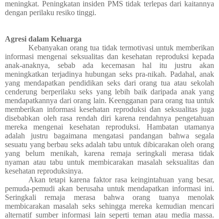
meningkat. Peningkatan insiden PMS tidak terlepas dari kaitannya
dengan perilaku resiko tinggi.
Agresi dalam Keluarga
Kebanyakan orang tua tidak termotivasi untuk memberikan
informasi mengenai seksualitas dan kesehatan reproduksi kepada
anak-anaknya, sebab ada kecemasan hal itu justru akan
meningkatkan terjadinya hubungan seks pra-nikah. Padahal, anak
yang mendapatkan pendidikan seks dari orang tua atau sekolah
cenderung berperilaku seks yang lebih baik daripada anak yang
mendapatkannya dari orang lain. Keengganan para orang tua untuk
memberikan informasi kesehatan reproduksi dan seksualitas juga
disebabkan oleh rasa rendah diri karena rendahnya pengetahuan
mereka mengenai kesehatan reproduksi. Hambatan utamanya
adalah justru bagaimana mengatasi pandangan bahwa segala
sesuatu yang berbau seks adalah tabu untuk dibicarakan oleh orang
yang belum menikah, karena remaja seringkali merasa tidak
nyaman atau tabu untuk membicarakan masalah seksualitas dan
kesehatan reproduksinya.
Akan tetapi karena faktor rasa keingintahuan yang besar,
pemuda-pemudi akan berusaha untuk mendapatkan informasi ini.
Seringkali remaja merasa bahwa orang tuanya menolak
membicarakan masalah seks sehingga mereka kemudian mencari
alternatif sumber informasi lain seperti teman atau media massa.