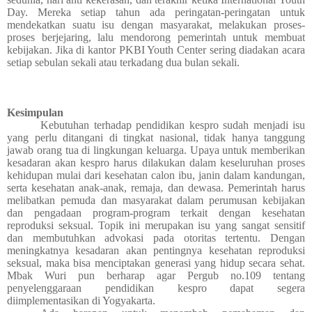
Day. Mereka setiap tahun ada peringatan-peringatan untuk
mendekatkan suatu isu dengan masyarakat, melakukan proses-
proses berjejaring, lalu mendorong pemerintah untuk membuat
kebijakan. Jika di kantor PKBI Youth Center sering diadakan acara
setiap sebulan sekali atau terkadang dua bulan sekali.
Kesimpulan
Kebutuhan terhadap pendidikan kespro sudah menjadi isu
yang perlu ditangani di tingkat nasional, tidak hanya tanggung
jawab orang tua di lingkungan keluarga. Upaya untuk memberikan
kesadaran akan kespro harus dilakukan dalam keseluruhan proses
kehidupan mulai dari kesehatan calon ibu, janin dalam kandungan,
serta kesehatan anak-anak, remaja, dan dewasa. Pemerintah harus
melibatkan pemuda dan masyarakat dalam perumusan kebijakan
dan pengadaan program-program terkait dengan kesehatan
reproduksi seksual. Topik ini merupakan isu yang sangat sensitif
dan membutuhkan advokasi pada otoritas tertentu. Dengan
meningkatnya kesadaran akan pentingnya kesehatan reproduksi
seksual, maka bisa menciptakan generasi yang hidup secara sehat.
Mbak Wuri pun berharap agar Pergub no.109 tentang
penyelenggaraan pendidikan kespro dapat segera
diimplementasikan di Yogyakarta.