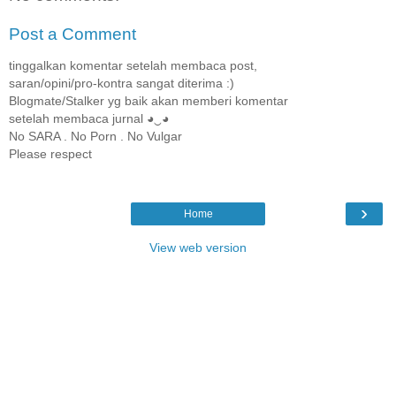
Post a Comment
tinggalkan komentar setelah membaca post,
saran/opini/pro-kontra sangat diterima :)
Blogmate/Stalker yg baik akan memberi komentar
setelah membaca jurnal ◕‿◕
No SARA . No Porn . No Vulgar
Please respect
›
Home
View web version