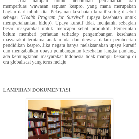
Ada harapan untuk menambah pemahaman dan
memperluas wawasan seputar kespro, yang mana merupakan
bagian dari tubuh kita. Pelayanan kesehatan kuratif sering disebut
sebagai ‘
Health Program for Survival
’ (upaya kesehatan untuk
mempertahankan hidup). Upaya kuratif tidak menjamin sebagian
besar masyarakat untuk mencapai sehat produktif. Pemerintah
belum memberi perhatian terhadap pengembangan kesehatan
masyarakat terutama anak muda dan dewasa dalam pembeerian
pendidikan kespro. Jika negara hanya melaksanakan upaya kuratif
dan mengabaikan upaya pembangunan kesehatan jangka panjang,
ada kemungkinan masyarakat Indonesia tidak mampu bersaing di
era globalisasi yang terus melaju.
LAMPIRAN DOKUMENTASI