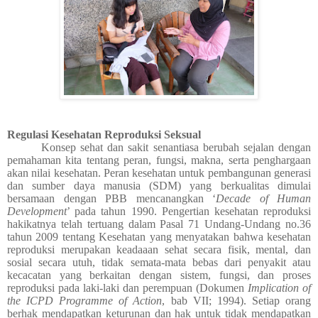
Regulasi Kesehatan Reproduksi Seksual
Konsep sehat dan sakit senantiasa berubah sejalan dengan
pemahaman kita tentang peran, fungsi, makna, serta penghargaan
akan nilai kesehatan. Peran kesehatan untuk pembangunan generasi
dan sumber daya manusia (SDM) yang berkualitas dimulai
bersamaan dengan PBB mencanangkan ‘
Decade of Human
Development
’ pada tahun 1990. Pengertian kesehatan reproduksi
hakikatnya telah tertuang dalam Pasal 71 Undang-Undang no.36
tahun 2009 tentang Kesehatan yang menyatakan bahwa kesehatan
reproduksi merupakan keadaaan sehat secara fisik, mental, dan
sosial secara utuh, tidak semata-mata bebas dari penyakit atau
kecacatan yang berkaitan dengan sistem, fungsi, dan proses
reproduksi pada laki-laki dan perempuan (Dokumen
Implication of
the ICPD Programme of Action
, bab VII; 1994). Setiap orang
berhak mendapatkan keturunan dan hak untuk tidak mendapatkan