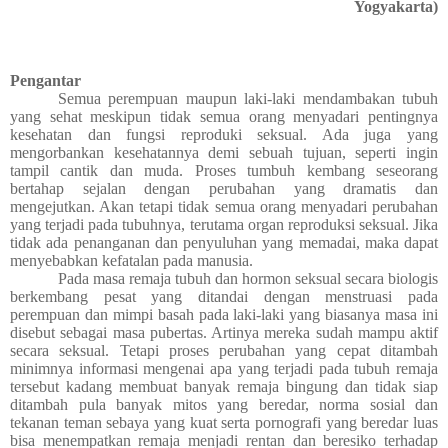
Yogyakarta)
Pengantar
Semua perempuan maupun laki-laki mendambakan tubuh
yang sehat meskipun tidak semua orang menyadari pentingnya
kesehatan dan fungsi reproduki seksual. Ada juga yang
mengorbankan kesehatannya demi sebuah tujuan, seperti ingin
tampil cantik dan muda. Proses tumbuh kembang seseorang
bertahap sejalan dengan perubahan yang dramatis dan
mengejutkan. Akan tetapi tidak semua orang menyadari perubahan
yang terjadi pada tubuhnya, terutama organ reproduksi seksual. Jika
tidak ada penanganan dan penyuluhan yang memadai, maka dapat
menyebabkan kefatalan pada manusia.
Pada masa remaja tubuh dan hormon seksual secara biologis
berkembang pesat yang ditandai dengan menstruasi pada
perempuan dan mimpi basah pada laki-laki yang biasanya masa ini
disebut sebagai masa pubertas. Artinya mereka sudah mampu aktif
secara seksual. Tetapi proses perubahan yang cepat ditambah
minimnya informasi mengenai apa yang terjadi pada tubuh remaja
tersebut kadang membuat banyak remaja bingung dan tidak siap
ditambah pula banyak mitos yang beredar, norma sosial dan
tekanan teman sebaya yang kuat serta pornografi yang beredar luas
bisa menempatkan remaja menjadi rentan dan beresiko terhadap