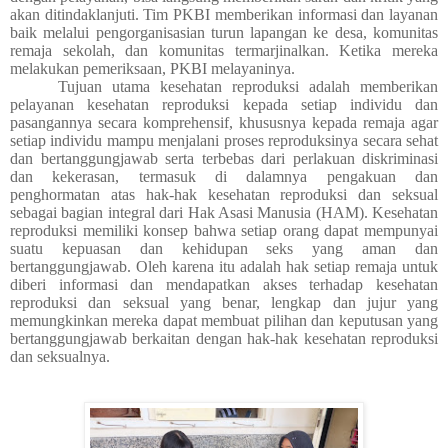
akan ditindaklanjuti. Tim PKBI memberikan informasi dan layanan
baik melalui pengorganisasian turun lapangan ke desa, komunitas
remaja sekolah, dan komunitas termarjinalkan. Ketika mereka
melakukan pemeriksaan, PKBI melayaninya.
Tujuan utama kesehatan reproduksi adalah memberikan
pelayanan kesehatan reproduksi kepada setiap individu dan
pasangannya secara komprehensif, khususnya kepada remaja agar
setiap individu mampu menjalani proses reproduksinya secara sehat
dan bertanggungjawab serta terbebas dari perlakuan diskriminasi
dan kekerasan, termasuk di dalamnya pengakuan dan
penghormatan atas hak-hak kesehatan reproduksi dan seksual
sebagai bagian integral dari Hak Asasi Manusia (HAM). Kesehatan
reproduksi memiliki konsep bahwa setiap orang dapat mempunyai
suatu kepuasan dan kehidupan seks yang aman dan
bertanggungjawab. Oleh karena itu adalah hak setiap remaja untuk
diberi informasi dan mendapatkan akses terhadap kesehatan
reproduksi dan seksual yang benar, lengkap dan jujur yang
memungkinkan mereka dapat membuat pilihan dan keputusan yang
bertanggungjawab berkaitan dengan hak-hak kesehatan reproduksi
dan seksualnya.