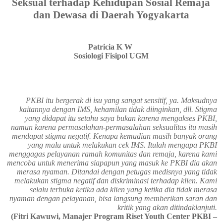
Seksual terhadap Kehidupan Sosial Remaja
dan Dewasa di Daerah Yogyakarta
Patricia K W
Sosiologi Fisipol UGM
PKBI itu bergerak di isu yang sangat sensitif, ya. Maksudnya
kaitannya dengan IMS, kehamilan tidak diinginkan, dll. Stigma
yang didapat itu setahu saya bukan karena mengakses PKBI,
namun karena permasalahan-permasalahan seksualitas itu masih
mendapat stigma negatif. Kenapa kemudian masih banyak orang
yang malu untuk melakukan cek IMS. Itulah mengapa PKBI
menggagas pelayanan ramah komunitas dan remaja, karena kami
mencoba untuk menerima siapapun yang masuk ke PKBI dia akan
merasa nyaman. Ditandai dengan petugas medisnya yang tidak
melakukan stigma negatif dan diskriminasi terhadap klien. Kami
selalu terbuka ketika ada klien yang ketika dia tidak merasa
nyaman dengan pelayanan, bisa langsung memberikan saran dan
kritik yang akan ditindaklanjuti.
(Fitri Kawuwi, Manajer Program Riset Youth Center PKBI –